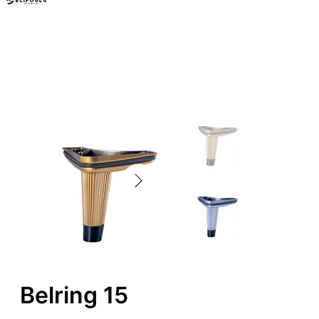
Mobilya Ayakları
Belring 15
Belring 15