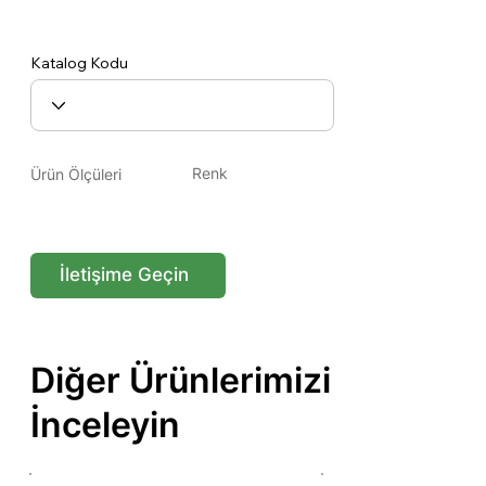
DS029-07
Katalog Kodu
Renk
Ürün Ölçüleri
Altın / Gold
13,5x13,5x15
İletişime Geçin
Diğer Ürünlerimizi
İnceleyin