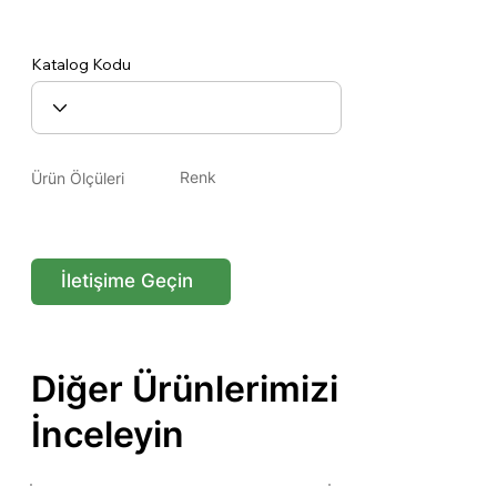
38'LİK LÜX TAPA
Katalog Kodu
Renk
Ürün Ölçüleri
İletişime Geçin
Diğer Ürünlerimizi
İnceleyin