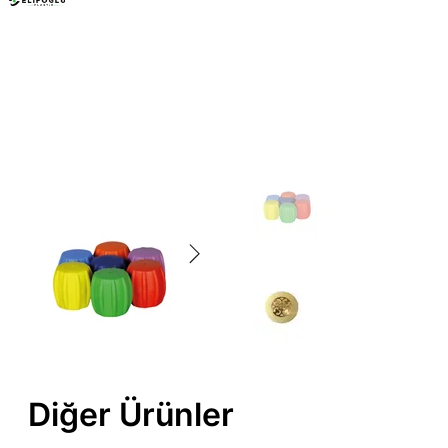
Mobilya Ayakları
Diğer Ürünler
Diğer Ürünler