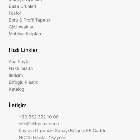
Baza Ürünleri
Fosfor
Boru & Profil Tapaları
Gizli Ayaklar
Mobilya Kulpları
Hızlı Linkler
Ana Sayfa
Hakkımızda
İletişim
Elifoğlu Plastik
Katalog
İletişim
+90 352 322 10 00
info@elifoglu.com.tr
Kayseri Organize Sanayi Bölgesi 55.Cadde
NO:15 Hacılar / Kayseri