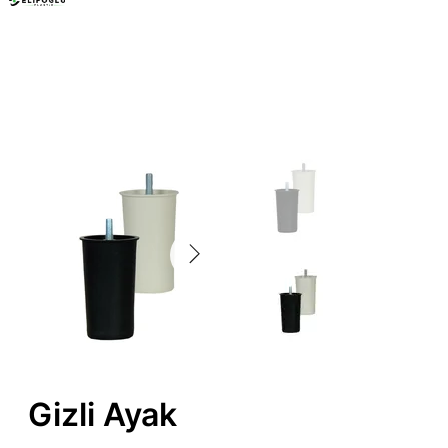
Mobilya Ayakları
Gizli Ayak
Gizli Ayak