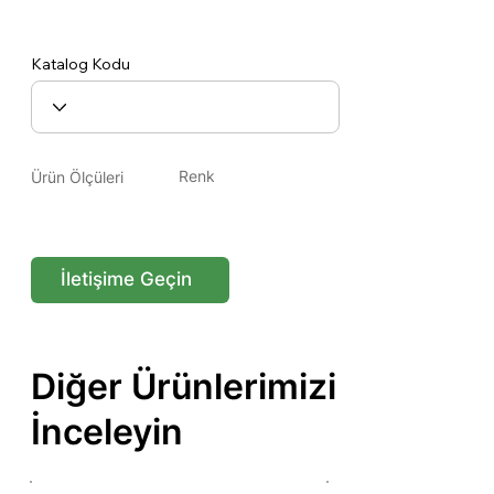
CS008 x CS008-1
Katalog Kodu
Renk
Ürün Ölçüleri
İletişime Geçin
Diğer Ürünlerimizi
İnceleyin