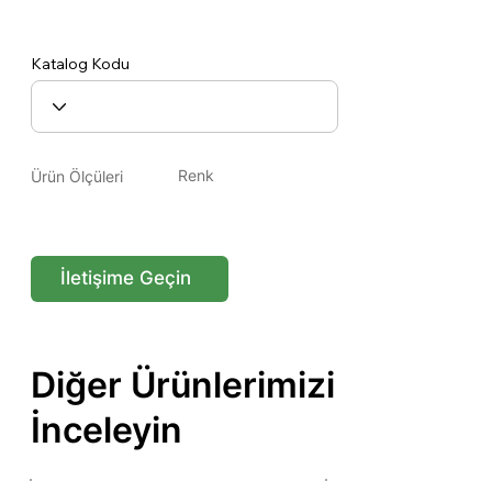
Oltu 15-19
Katalog Kodu
Renk
Ürün Ölçüleri
İletişime Geçin
Diğer Ürünlerimizi
İnceleyin