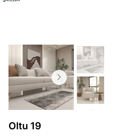
Mobilya Ayakları
Oltu 19
Oltu 19