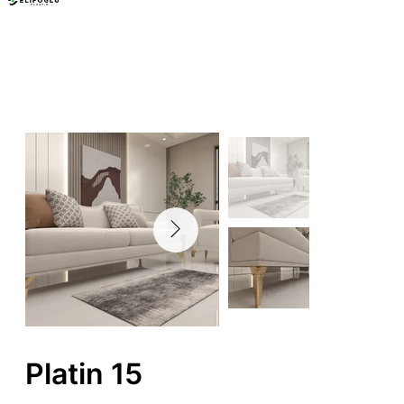
Mobilya Ayakları
Platin 15
Platin 15