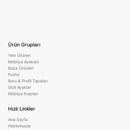
Ürün Grupları
Yeni Ürünler
Mobilya Ayakları
Baza Ürünleri
Fosfor
Boru & Profil Tapaları
Gizli Ayaklar
Mobilya Kulpları
Hızlı Linkler
Ana Sayfa
Hakkımızda