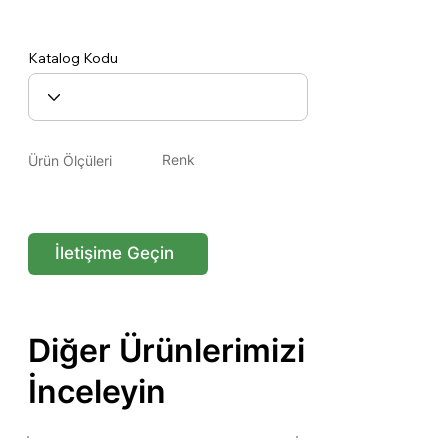
Platin15-19
Katalog Kodu
Renk
Ürün Ölçüleri
İletişime Geçin
Diğer Ürünlerimizi
İnceleyin