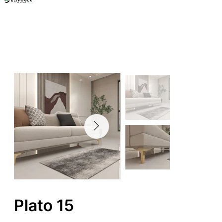
Mobilya Ayakları
Plato 15
Plato 15