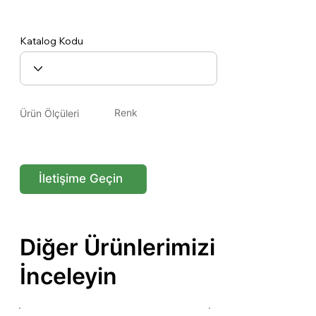
Riva 12-14 Koyu Ceviz
Katalog Kodu
Renk
Ürün Ölçüleri
İletişime Geçin
Diğer Ürünlerimizi
İnceleyin