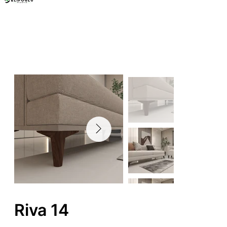
Mobilya Ayakları
Riva 14
Riva 14