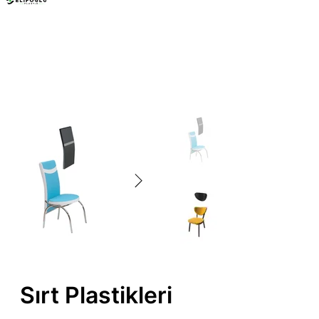
Mobilya Ayakları
Sırt Plastikleri
Sırt Plastikleri