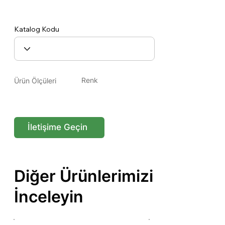
YM003
Katalog Kodu
Renk
Ürün Ölçüleri
İletişime Geçin
Diğer Ürünlerimizi
İnceleyin